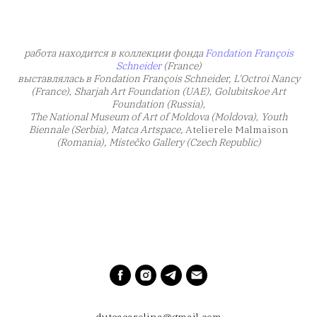
работа находится в коллекции фонда
Fondation François
Schneider
(France)
выставлялась в Fondation François Schneider, L'Octroi Nancy
(France)
,
Sharjah Art Foundation (UAE)
,
Golubitskoe Art
Foundation (Russia)
,
The National Museum of Art of Moldova (Moldova)
,
Youth
Biennale (Serbia), Matca Artspace,
Atelierele Malmaison
(Romania), Místečko Gallery (Czech Republic)